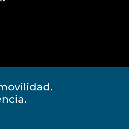
movilidad.
ncia.