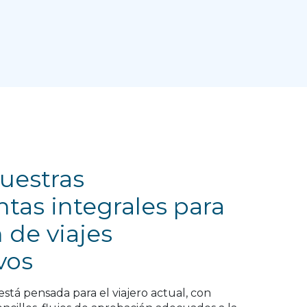
uestras
tas integrales para
 de viajes
vos
stá pensada para el viajero actual, con