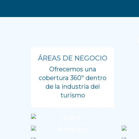
ÁREAS DE NEGOCIO
Ofrecemos una
cobertura 360º dentro
de la industria del
turismo
Receptivo DMC
Sports
Empleo