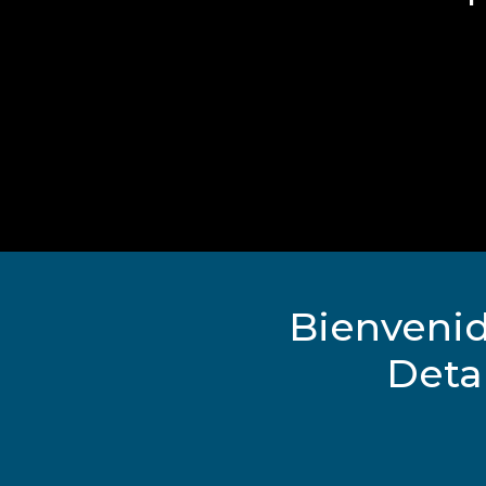
Bienvenid
Deta