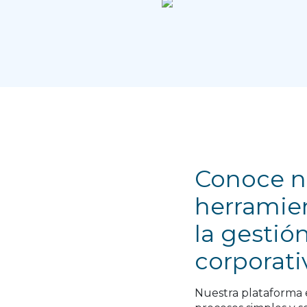
Conoce n
herramien
la gestión
corporati
Nuestra plataforma e