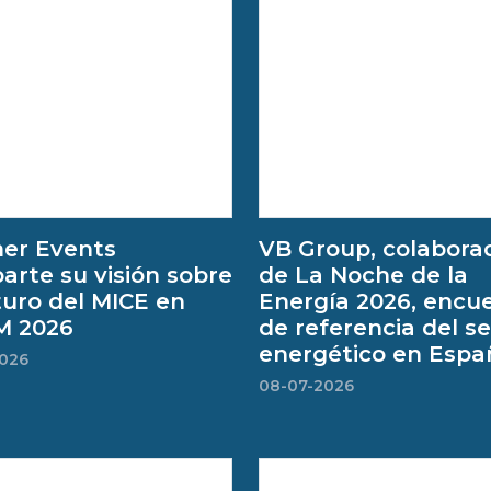
er Events
VB Group, colabora
rte su visión sobre
de La Noche de la
turo del MICE en
Energía 2026, encu
M 2026
de referencia del s
energético en Espa
2026
08-07-2026