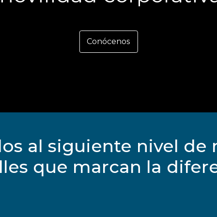
Conócenos
os al siguiente nivel de 
lles que marcan la difere