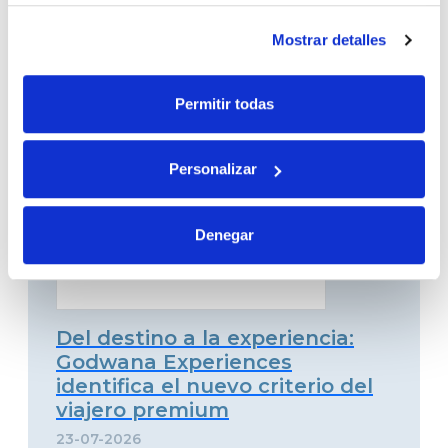
Gran Canaria, el continente en
miniatura
Mostrar detalles
03-08-2026
Permitir todas
Personalizar
Denegar
Del destino a la experiencia:
Godwana Experiences
identifica el nuevo criterio del
viajero premium
23-07-2026