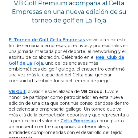
VB Golf Premium acompaña al Celta
Empresas en una nueva edición de su
torneo de golf en La Toja
El Torneo de Golf Celta Empresas
volvió a reunir este
fin de semana a empresas, directivos y profesionales en
una jornada marcada por el deporte, el networking y el
espíritu de colaboración. Celebrado en el
Real Club de
Golf de La Toja
, uno de los enclaves más
emblemáticos del golf gallego, el encuentro confirmó
una vez más la capacidad del Celta para generar
comunidad también fuera del terreno de juego.
VB Golf
, división especializada de
VB Group
, tuvo el
honor de participar como patrocinador en esta nueva
edición de una cita que continúa consolidándose dentro
del calendario empresarial gallego. Un torneo que va
más allá de la competición deportiva y que representa a
la perfección el valor de
Celta Empresas
como punto
de encuentro entre compañías, profesionales y
entidades comprometidas con el desarrollo del tejido