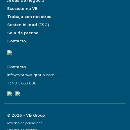
Áreas de negocio
Ecosistema VB
Trabaja con nosotros
Sostenibilidad (ESG)
Sala de prensa
Contacto
Contacto
info@vbtravelgroup.com
+34 915 633 098
© 2026 - VB Group
Política de privacidad
Política de cookies