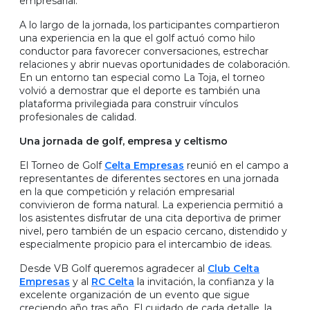
empresarial.
A lo largo de la jornada, los participantes compartieron
una experiencia en la que el golf actuó como hilo
conductor para favorecer conversaciones, estrechar
relaciones y abrir nuevas oportunidades de colaboración.
En un entorno tan especial como La Toja, el torneo
volvió a demostrar que el deporte es también una
plataforma privilegiada para construir vínculos
profesionales de calidad.
Una jornada de golf, empresa y celtismo
El Torneo de Golf
Celta Empresas
reunió en el campo a
representantes de diferentes sectores en una jornada
en la que competición y relación empresarial
convivieron de forma natural. La experiencia permitió a
los asistentes disfrutar de una cita deportiva de primer
nivel, pero también de un espacio cercano, distendido y
especialmente propicio para el intercambio de ideas.
Desde VB Golf queremos agradecer al
Club Celta
Empresas
y al
RC Celta
la invitación, la confianza y la
excelente organización de un evento que sigue
creciendo año tras año. El cuidado de cada detalle, la