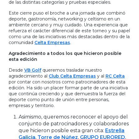
de las distintas categorías y pruebas especiales.
Este cierre puso el broche a una jornada que combinó
deporte, gastronomía, networking y celtismo en un
ambiente cercano y muy cuidado. Una experiencia que
refuerza el carácter diferencial de este torneo y su papel
como una de las iniciativas más destacadas dentro de la
comunidad
Celta Empresas
.
Agradecimiento a todos los que hicieron posible
esta edición
Desde
VB Golf
queremos trasladar nuestro
agradecimiento al
Club Celta Empresas
y al
RC Celta
por contar con nosotros como patrocinadores de esta
edición. Ha sido un placer formar parte de una iniciativa
que continúa creciendo y que demuestra la fuerza del
deporte como punto de unión entre personas,
empresas y territorio.
Asimismo, queremos reconocer el apoyo del
conjunto de patrocinadores y colaboradores
que hicieron posible esta gran cita:
Estrella
Galicia
,
Torre de Núñez
,
GRUPO EURORED
,