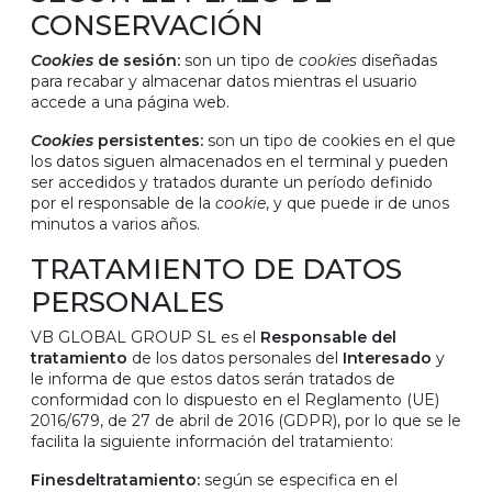
CONSERVACIÓN
Cookies
de sesión:
son un tipo de
cookies
diseñadas
para recabar y almacenar datos mientras el usuario
accede a una página web.
Cookies
persistentes:
son un tipo de cookies en el que
los datos siguen almacenados en el terminal y pueden
ser accedidos y tratados durante un período definido
por el responsable de la
cookie
, y que puede ir de unos
minutos a varios años.
TRATAMIENTO DE DATOS
PERSONALES
VB GLOBAL GROUP SL es el
Responsable del
tratamiento
de los datos personales del
Interesado
y
le informa de que estos datos serán tratados de
conformidad con lo dispuesto en el Reglamento (UE)
2016/679, de 27 de abril de 2016 (GDPR), por lo que se le
facilita la siguiente información del tratamiento:
Fines
del
tratamiento:
según se especifica en el