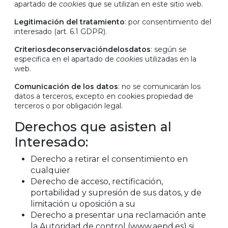
apartado de
cookies
que se utilizan en este sitio web.
Legitimación del tratamiento
: por consentimiento del
interesado (art. 6.1 GDPR).
Criterios
de
conservación
de
los
datos
: según se
especifica en el apartado de
cookies
utilizadas en la
web.
Comunicación de los datos
: no se comunicarán los
datos a terceros, excepto en cookies propiedad de
terceros o por obligación legal.
Derechos que asisten al
Interesado:
Derecho a retirar el consentimiento en
cualquier
Derecho de acceso, rectificación,
portabilidad y supresión de sus datos, y de
limitación u oposición a su
Derecho a presentar una reclamación ante
la Autoridad de control (www.aepd.es) si