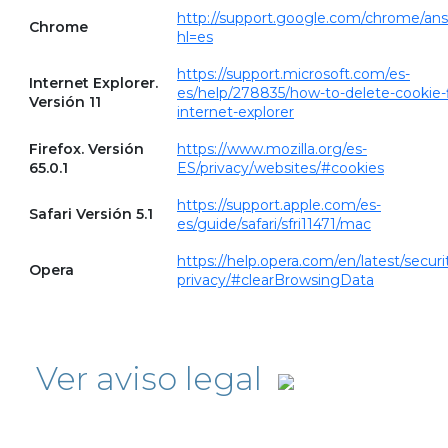
http://support.google.com/chrome/an
Chrome
hl=es
https://support.microsoft.com/es-
Internet Explorer.
es/help/278835/how-to-delete-cookie-fi
Versión 11
internet-explorer
Firefox. Versión
https://www.mozilla.org/es-
65.0.1
ES/privacy/websites/#cookies
https://support.apple.com/es-
Safari Versión 5.1
es/guide/safari/sfri11471/mac
https://help.opera.com/en/latest/securi
Opera
privacy/#clearBrowsingData
Ver aviso legal