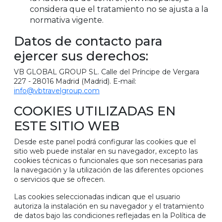
considera que el tratamiento no se ajusta a la
normativa vigente.
Datos de contacto para
ejercer sus derechos:
VB GLOBAL GROUP SL. Calle del Príncipe de Vergara
227 - 28016 Madrid (Madrid). E-mail:
info@vbtravelgroup.com
COOKIES UTILIZADAS EN
ESTE SITIO WEB
Desde este panel podrá configurar las cookies que el
sitio web puede instalar en su navegador, excepto las
cookies técnicas o funcionales que son necesarias para
la navegación y la utilización de las diferentes opciones
o servicios que se ofrecen.
Las cookies seleccionadas indican que el usuario
autoriza la instalación en su navegador y el tratamiento
de datos bajo las condiciones reflejadas en la Política de