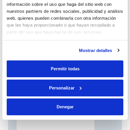
información sobre el uso que haga del sitio web con
nuestros partners de redes sociales, publicidad y análisis
web, quienes pueden combinarla con otra información
que les haya proporcionado o que hayan recopilado a
partir del uso que haya hecho de sus servicios.
Del destino a la experiencia:
Mostrar detalles
Godwana Experiences
identifica el nuevo criterio del
viajero premium
Permitir todas
23-07-2026
Personalizar
Denegar