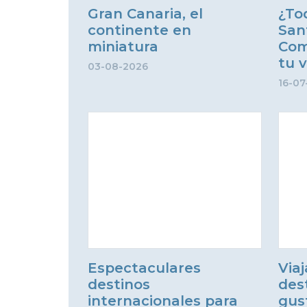
Gran Canaria, el
¿To
continente en
San
miniatura
Com
tu 
03-08-2026
16-07
Espectaculares
Viaj
destinos
des
internacionales para
gus