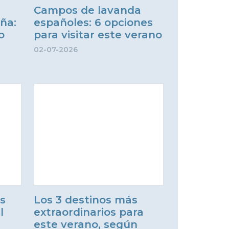
Campos de lavanda
ña:
españoles: 6 opciones
o
para visitar este verano
02-07-2026
as
Los 3 destinos más
l
extraordinarios para
este verano, según