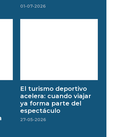
01-07-2026
El turismo deportivo
acelera: cuando viajar
ya forma parte del
espectáculo
a
27-05-2026