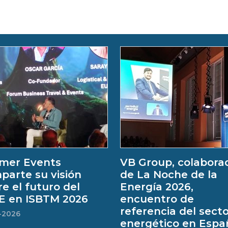
mer Events
VB Group, colabora
parte su visión
de La Noche de la
e el futuro del
Energía 2026,
E en ISBTM 2026
encuentro de
referencia del sect
-2026
energético en Espa