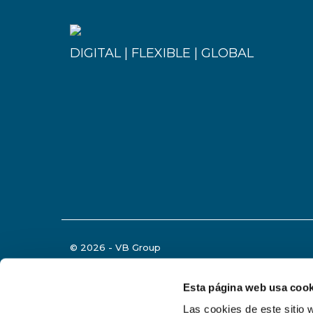
DIGITAL | FLEXIBLE | GLOBAL
© 2026 - VB Group
Política de privacidad
Política de cookies
Aviso legal
información
Esta página web usa cook
Las cookies de este sitio 