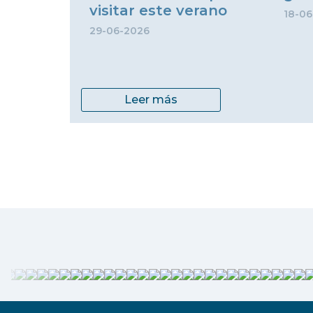
visitar este verano
18-06
29-06-2026
Leer más