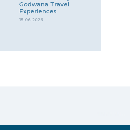
Godwana Travel
Experiences
15-06-2026