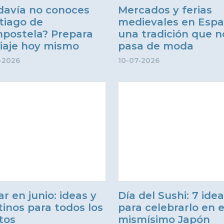
davía no conoces
Mercados y ferias
tiago de
medievales en Espa
postela? Prepara
una tradición que n
viaje hoy mismo
pasa de moda
-2026
10-07-2026
ar en junio: ideas y
Día del Sushi: 7 ide
tinos para todos los
para celebrarlo en e
tos
mismísimo Japón