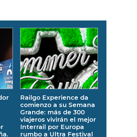
dor
Railgo Experience da
comienzo a su Semana
Grande: más de 300
viajeros vivirán el mejor
or
Interrail por Europa
ña.
rumbo a Ultra Festival