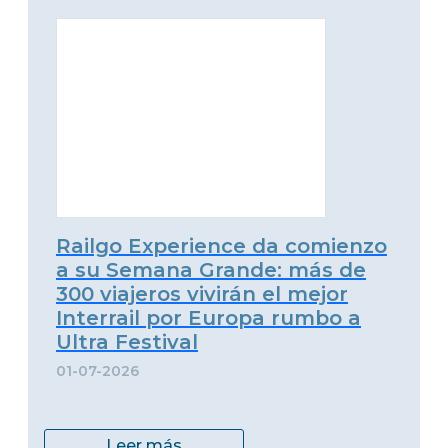
Railgo Experience da comienzo
a su Semana Grande: más de
300 viajeros vivirán el mejor
Interrail por Europa rumbo a
Ultra Festival
01-07-2026
Leer más