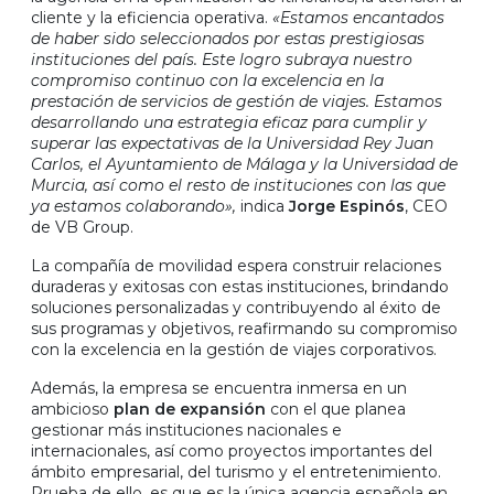
cliente y la eficiencia operativa.
«Estamos encantados
de haber sido seleccionados por estas prestigiosas
instituciones del país. Este logro subraya nuestro
compromiso continuo con la excelencia en la
prestación de servicios de gestión de viajes. Estamos
desarrollando una estrategia eficaz para cumplir y
superar las expectativas de la Universidad Rey Juan
Carlos, el Ayuntamiento de Málaga y la Universidad de
Murcia, así como el resto de instituciones con las que
ya estamos colaborando»,
indica
Jorge Espinós
, CEO
de VB Group.
La compañía de movilidad espera construir relaciones
duraderas y exitosas con estas instituciones, brindando
soluciones personalizadas y contribuyendo al éxito de
sus programas y objetivos, reafirmando su compromiso
con la excelencia en la gestión de viajes corporativos.
Además, la empresa se encuentra inmersa en un
ambicioso
plan de expansión
con el que planea
gestionar más instituciones nacionales e
internacionales, así como proyectos importantes del
ámbito empresarial, del turismo y el entretenimiento.
Prueba de ello, es que es la única agencia española en