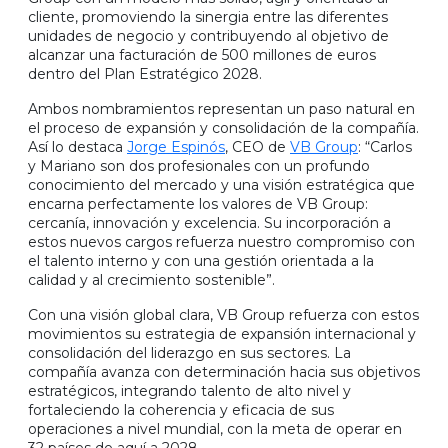
cliente, promoviendo la sinergia entre las diferentes
unidades de negocio y contribuyendo al objetivo de
alcanzar una facturación de 500 millones de euros
dentro del Plan Estratégico 2028.
Ambos nombramientos representan un paso natural en
el proceso de expansión y consolidación de la compañía.
Así lo destaca
Jorge Espinós
, CEO de
VB Group
: “Carlos
y Mariano son dos profesionales con un profundo
conocimiento del mercado y una visión estratégica que
encarna perfectamente los valores de VB Group:
cercanía, innovación y excelencia. Su incorporación a
estos nuevos cargos refuerza nuestro compromiso con
el talento interno y con una gestión orientada a la
calidad y al crecimiento sostenible”.
Con una visión global clara, VB Group refuerza con estos
movimientos su estrategia de expansión internacional y
consolidación del liderazgo en sus sectores. La
compañía avanza con determinación hacia sus objetivos
estratégicos, integrando talento de alto nivel y
fortaleciendo la coherencia y eficacia de sus
operaciones a nivel mundial, con la meta de operar en