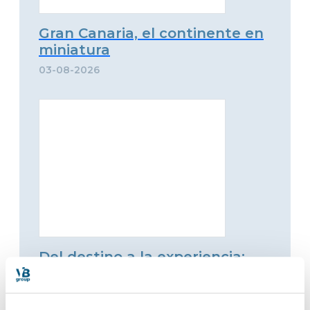
Gran Canaria, el continente en
miniatura
03-08-2026
Del destino a la experiencia:
Godwana Experiences
identifica el nuevo criterio del
viajero premium