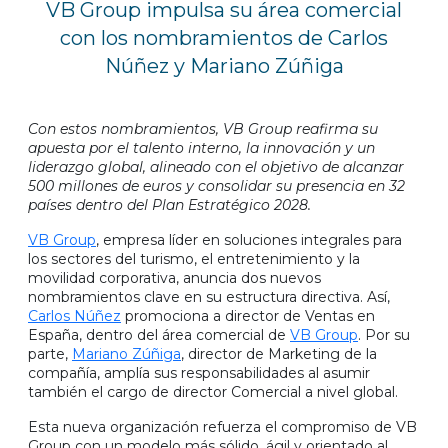
VB Group impulsa su área comercial
con los nombramientos de Carlos
Núñez y Mariano Zúñiga
Con estos nombramientos, VB Group reafirma su
apuesta por el talento interno, la innovación y un
liderazgo global, alineado con el objetivo de alcanzar
500 millones de euros y consolidar su presencia en 32
países dentro del Plan Estratégico 2028.
VB Group
, empresa líder en soluciones integrales para
los sectores del turismo, el entretenimiento y la
movilidad corporativa, anuncia dos nuevos
nombramientos clave en su estructura directiva. Así,
Carlos Núñez
promociona a director de Ventas en
España, dentro del área comercial de
VB Group
. Por su
parte,
Mariano Zúñiga
, director de Marketing de la
compañía, amplía sus responsabilidades al asumir
también el cargo de director Comercial a nivel global.
Esta nueva organización refuerza el compromiso de VB
Group con un modelo más sólido, ágil y orientado al