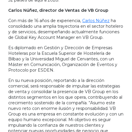
32 países de aquí a 2028.
Carlos Núñez, director de Ventas de VB Group
Con más de 16 años de experiencia,
Carlos Núñez
ha
consolidado una amplia trayectoria en el sector hotelero
y de servicios, desempeñando actualmente funciones
de Global Key Account Manager en VB Group.
Es diplomado en Gestión y Dirección de Empresas
Hoteleras por la Escuela Superior de Hostelería de
Bilbao y la Universidad Miguel de Cervantes, con un
Máster en Comunicación, Organización de Eventos y
Protocolo por ESDEN.
En su nueva posición, reportando a la dirección
comercial, será responsable de impulsar las estrategias
de venta y consolidar la presencia de VB Group en los
distintos segmentos en los que opera, contribuyendo al
crecimiento sostenido de la compañía. “Asumo este
nuevo reto con enorme ilusión y responsabilidad. VB
Group es una empresa en constante evolución y con un
equipo humano excepcional. Mi objetivo es seguir
impulsando la confianza de nuestros clientes y
potenciar nuevas oportunidades de negocio que