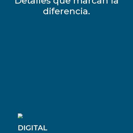
Detalles que marcan la
diferencia.
DIGITAL