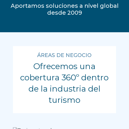
Aportamos soluciones a nivel global
desde 2009
ÁREAS DE NEGOCIO
Ofrecemos una
cobertura 360º dentro
de la industria del
Business travel
turismo
Viajes corporativos
DESCUBRIR