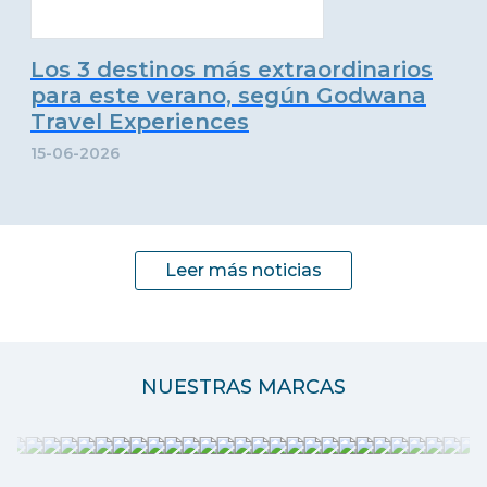
Los 3 destinos más extraordinarios
para este verano, según Godwana
Travel Experiences
15-06-2026
Leer más noticias
NUESTRAS MARCAS